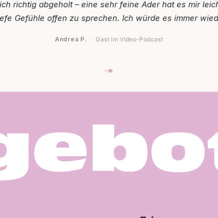
ich richtig abgeholt – eine sehr feine Ader hat es mir lei
iefe Gefühle offen zu sprechen. Ich würde es immer wied
Andrea P.
Gast im Video-Podcast
·
gebo