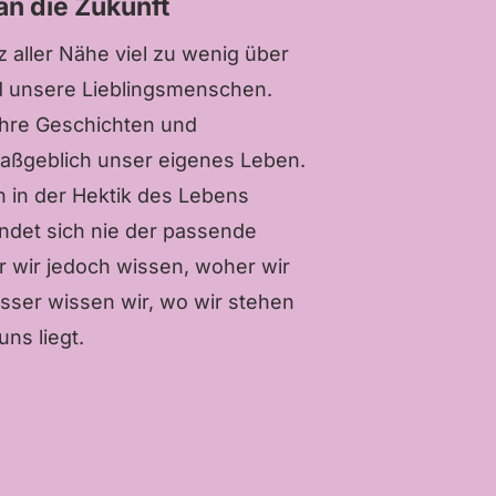
an die Zukunft
z aller Nähe viel zu wenig über
d unsere Lieblingsmenschen.
ihre Geschichten und
aßgeblich unser eigenes Leben.
n in der Hektik des Lebens
indet sich nie der passende
 wir jedoch wissen, woher wir
ser wissen wir, wo wir stehen
uns liegt.