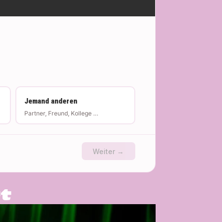
Jemand anderen
Partner, Freund, Kollege …
Weiter →
t