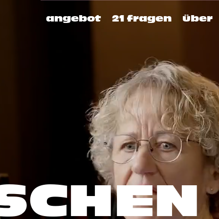
angebot
21 fragen
über
SCHEN