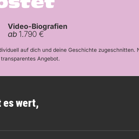
ostet
Video-Biografien
ab
1.790 €
ndividuell auf dich und deine Geschichte zugeschnitten
n transparentes Angebot.
 es wert,