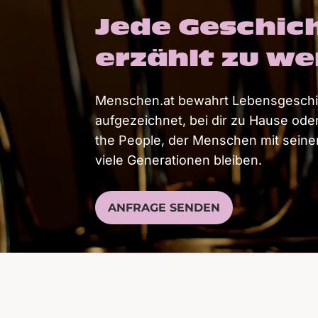
Jede Geschich
erzählt zu w
Menschen.at bewahrt Lebensgeschich
aufgezeichnet, bei dir zu Hause oder
the People, der Menschen mit seiner
viele Generationen bleiben.
ANFRAGE SENDEN