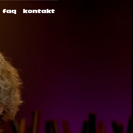
faq
kontakt