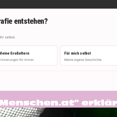
rafie entstehen?
hr selbst.
Meine Großeltern
Für mich selbst
Erinnerungen für immer
Meine eigene Geschichte
"Menschen.at" erklär