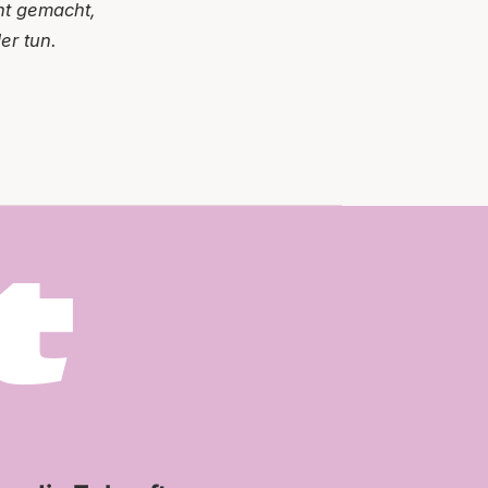
cht gemacht,
er tun.
t