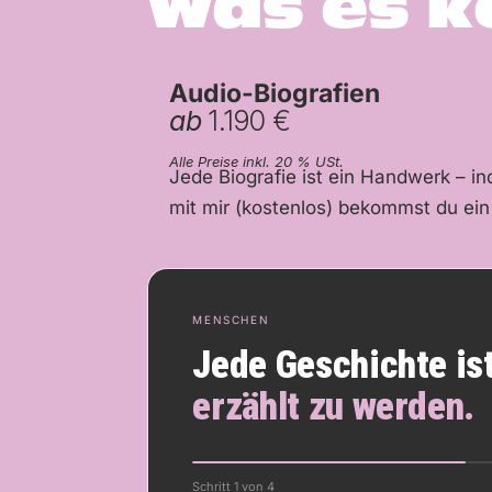
Was es k
Audio-Biografien
ab
1.190 €
Alle Preise inkl. 20 % USt.
Jede Biografie ist ein Handwerk – i
mit mir (kostenlos) bekommst du ei
MENSCHEN
Jede Geschichte ist
erzählt zu werden.
Schritt 1 von 4