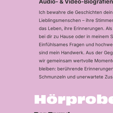
Audio- & Video-Biografie
Ich bewahre die Geschichten dein
Lieblingsmenschen – ihre Stimmen,
das Leben, ihre Erinnerungen. Als
bei dir zu Hause oder in meinem S
Einfühlsames Fragen und hochwer
sind mein Handwerk. Aus der Ge
wir gemeinsam wertvolle Momente
bleiben: berührende Erinnerunge
Schmunzeln und unerwartete Z
Hörprob